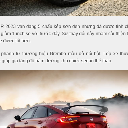
e R 2023 vẫn dạng 5 chấu kép sơn đen nhưng đã được tinh ch
c giảm 1 inch so với trước đây. Sự thay đổi này nhằm cải thiện
xe được tốt hơn.
p phanh từ thương hiệu Brembo màu đỏ nổi bật. Lốp xe thư
 S giúp gia tăng độ bám đường cho chiếc sedan thể thao.