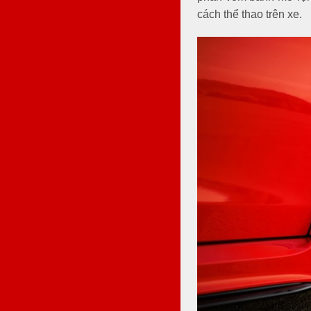
cách thể thao trên xe.