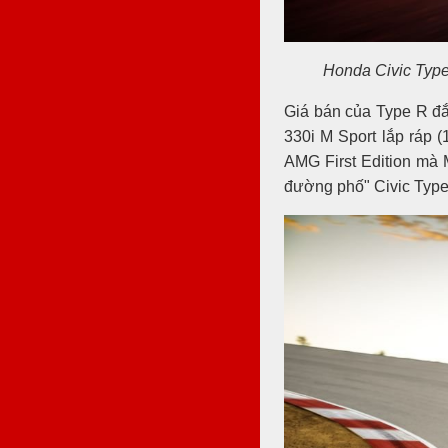
Honda Civic Type 
Giá bán của Type R đắ
330i M Sport lắp ráp 
AMG First Edition mà
đường phố" Civic Type 