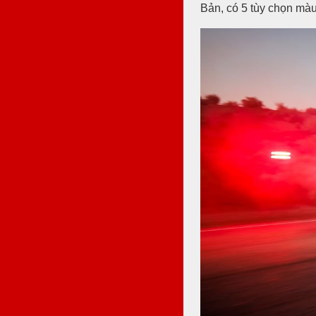
Bản, có 5 tùy chọn màu