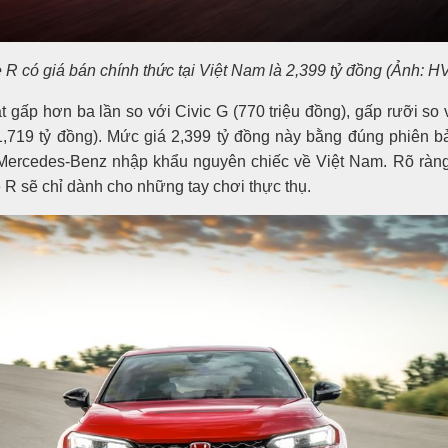
R có giá bán chính thức tại Việt Nam là 2,399 tỷ đồng (Ảnh: H
t gấp hơn ba lần so với Civic G (770 triệu đồng), gấp rưỡi s
(1,719 tỷ đồng). Mức giá 2,399 tỷ đồng này bằng đúng phiên 
 Mercedes-Benz nhập khẩu nguyên chiếc về Việt Nam. Rõ ràng
R sẽ chỉ dành cho những tay chơi thực thụ.