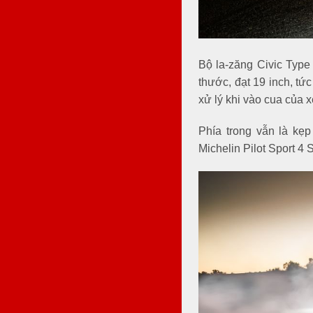
Bộ la-zăng Civic Typ
thước, đạt 19 inch, tứ
xử lý khi vào cua của 
Phía trong vẫn là kẹ
Michelin Pilot Sport 4