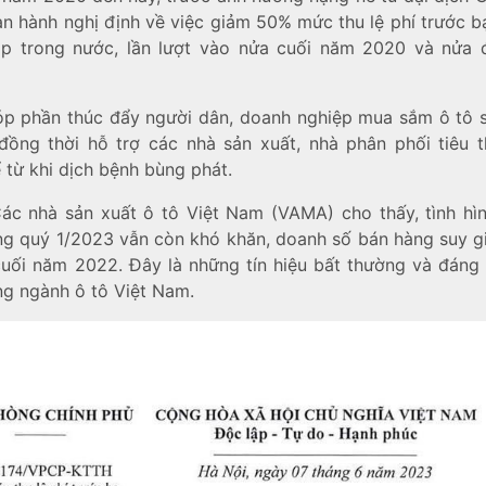
an hành nghị định về việc giảm 50% mức thu lệ phí trước bạ
ráp trong nước, lần lượt vào nửa cuối năm 2020 và nửa
óp phần thúc đẩy người dân, doanh nghiệp mua sắm ô tô s
 đồng thời hỗ trợ các nhà sản xuất, nhà phân phối tiêu 
 từ khi dịch bệnh bùng phát.
Các nhà sản xuất ô tô Việt Nam (VAMA) cho thấy, tình hì
ng quý 1/2023 vẫn còn khó khăn, doanh số bán hàng suy g
cuối năm 2022. Đây là những tín hiệu bất thường và đáng 
ng ngành ô tô Việt Nam.