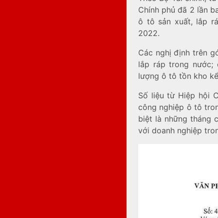
Chính phủ đã 2 lần b
ô tô sản xuất, lắp 
2022.
Các nghị định trên g
lắp ráp trong nước;
lượng ô tô tồn kho kể
Số liệu từ Hiệp hội 
công nghiệp ô tô tro
biệt là những tháng 
với doanh nghiệp tro