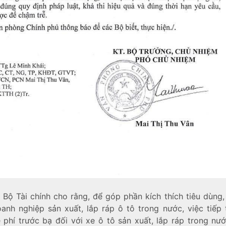
, Bộ Tài chính cho rằng, để góp phần kích thích tiêu dùng,
nh nghiệp sản xuất, lắp ráp ô tô trong nước, việc tiếp 
 phí trước bạ đối với xe ô tô sản xuất, lắp ráp trong nước