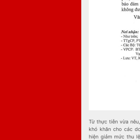
Từ thực tiễn vừa nêu
khó khăn cho các doa
hiện giảm mức thu lệ