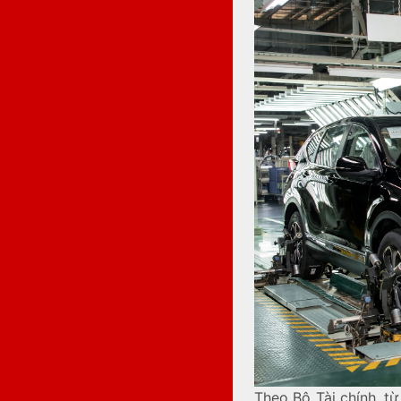
Theo Bộ Tài chính, t