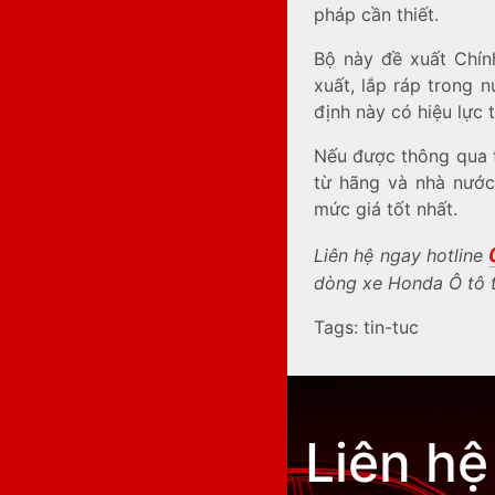
pháp cần thiết.
Bộ này đề xuất Chín
xuất, lắp ráp trong 
định này có hiệu lực 
Nếu được thông qua t
từ hãng và nhà nước
mức giá tốt nhất.
Liên hệ ngay hotline
dòng xe Honda Ô tô
Tags:
tin-tuc
Liên hệ