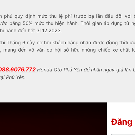
h phủ quy định mức thu lệ phí trước bạ lần đầu đối với 
nước bằng 50% mức thu hiện hành. Thời gian áp dụng từ n
thi hành đến hết 31.12.2023.
hì Tháng 6 này cơ hội khách hàng nhận được đồng thời ưu
, mang đến vô vàn cơ hội sở hữu những chiếc xe chất l
088.6076.772
Honda Oto Phú Yên để nhận ngay giá lăn 
tại Phú Yên.
Đăng 