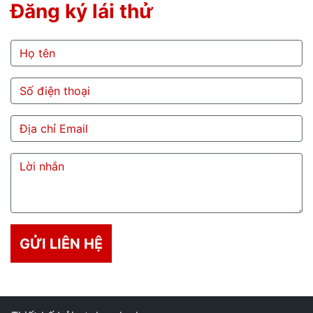
Đăng ký lái thử
GỬI LIÊN HỆ