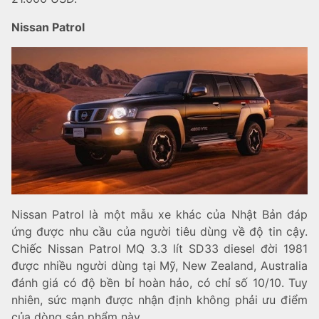
Nissan Patrol
Nissan Patrol là một mẫu xe khác của Nhật Bản đáp
ứng được nhu cầu của người tiêu dùng về độ tin cậy.
Chiếc Nissan Patrol MQ 3.3 lít SD33 diesel đời 1981
được nhiều người dùng tại Mỹ, New Zealand, Australia
đánh giá có độ bền bỉ hoàn hảo, có chỉ số 10/10. Tuy
nhiên, sức mạnh được nhận định không phải ưu điểm
của dòng sản phẩm này.