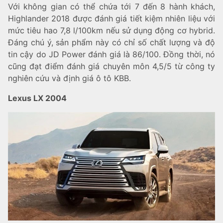
Với không gian có thể chứa tới 7 đến 8 hành khách,
Highlander 2018 được đánh giá tiết kiệm nhiên liệu với
mức tiêu hao 7,8 l/100km nếu sử dụng động cơ hybrid.
Đáng chú ý, sản phẩm này có chỉ số chất lượng và độ
tin cậy do JD Power đánh giá là 86/100. Đồng thời, nó
cũng đạt điểm đánh giá chuyên môn 4,5/5 từ công ty
nghiên cứu và định giá ô tô KBB.
Lexus LX 2004