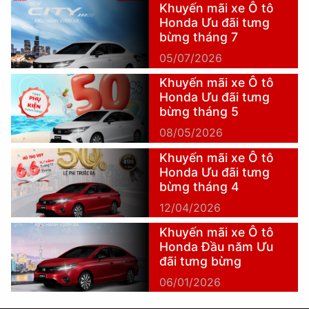
Khuyến mãi xe Ô tô
Honda Ưu đãi tưng
bừng tháng 7
05/07/2026
Khuyến mãi xe Ô tô
Honda Ưu đãi tưng
bừng tháng 5
08/05/2026
Khuyến mãi xe Ô tô
Honda Ưu đãi tưng
bừng tháng 4
12/04/2026
Khuyến mãi xe Ô tô
Honda Đầu năm Ưu
đãi tưng bừng
06/01/2026