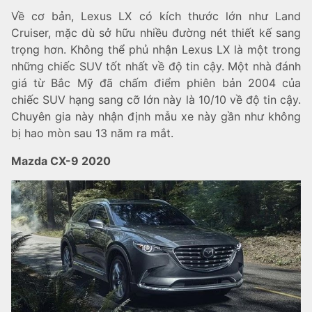
Về cơ bản, Lexus LX có kích thước lớn như Land
Cruiser, mặc dù sở hữu nhiều đường nét thiết kế sang
trọng hơn. Không thể phủ nhận Lexus LX là một trong
những chiếc SUV tốt nhất về độ tin cậy. Một nhà đánh
giá từ Bắc Mỹ đã chấm điểm phiên bản 2004 của
chiếc SUV hạng sang cỡ lớn này là 10/10 về độ tin cậy.
Chuyên gia này nhận định mẫu xe này gần như không
bị hao mòn sau 13 năm ra mắt.
Mazda CX-9 2020