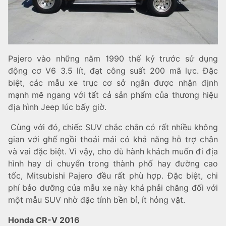
Pajero vào những năm 1990 thế kỷ trước sử dụng
động cơ V6 3.5 lít, đạt công suất 200 mã lực. Đặc
biệt, các mẫu xe trục cơ sở ngắn được nhận định
mạnh mẽ ngang với tất cả sản phẩm của thương hiệu
địa hình Jeep lúc bấy giờ.
Cùng với đó, chiếc SUV chắc chắn có rất nhiều không
gian với ghế ngồi thoải mái có khả năng hỗ trợ chân
và vai đặc biệt. Vì vậy, cho dù hành khách muốn đi địa
hình hay di chuyển trong thành phố hay đường cao
tốc, Mitsubishi Pajero đều rất phù hợp. Đặc biệt, chi
phí bảo dưỡng của mẫu xe này khá phải chăng đối với
một mẫu SUV nhờ đặc tính bền bỉ, ít hỏng vặt.
Honda CR-V 2016