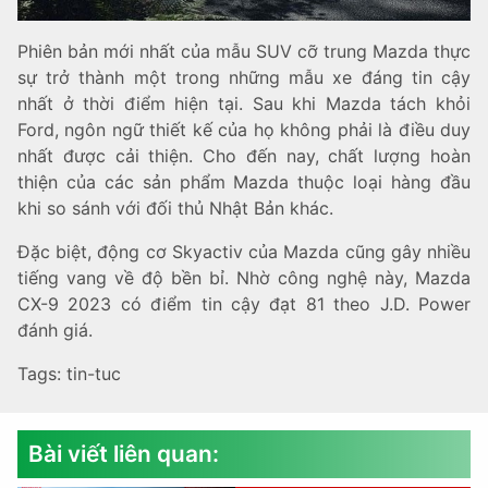
Phiên bản mới nhất của mẫu SUV cỡ trung Mazda thực
sự trở thành một trong những mẫu xe đáng tin cậy
nhất ở thời điểm hiện tại. Sau khi Mazda tách khỏi
Ford, ngôn ngữ thiết kế của họ không phải là điều duy
nhất được cải thiện. Cho đến nay, chất lượng hoàn
thiện của các sản phẩm Mazda thuộc loại hàng đầu
khi so sánh với đối thủ Nhật Bản khác.
Đặc biệt, động cơ Skyactiv của Mazda cũng gây nhiều
tiếng vang về độ bền bỉ. Nhờ công nghệ này, Mazda
CX-9 2023 có điểm tin cậy đạt 81 theo J.D. Power
đánh giá.
Tags:
tin-tuc
Bài viết liên quan: