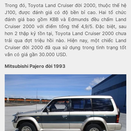
Trong đó, Toyota Land Cruiser đời 2000, thuộc thế hệ
J100, được đánh giá có độ bền bỉ cao. Hai tổ chức
đánh giá bao gồm KBB và Edmunds đều chấm Land
Cruiser 2000 với điểm tổng thể 4,9/5. Đặc biệt, sau
hơn 2 thập kỷ tồn tại, Toyota Land Cruiser 2000 chưa
trải qua đợt triệu hồi nào. Hiện nay, một chiếc Land
Cruiser đời 2000 đã qua sử dụng trong tình trạng tốt
vẫn có giá gần 30.000 USD.
Mitsubishi Pajero đời 1993