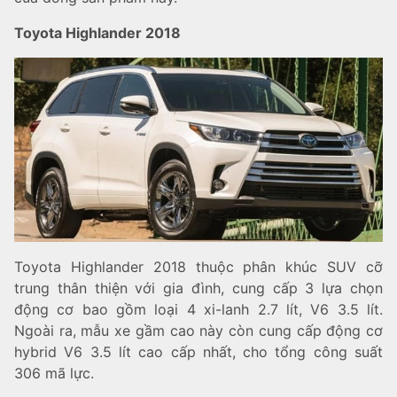
Toyota Highlander 2018
Toyota Highlander 2018 thuộc phân khúc SUV cỡ
trung thân thiện với gia đình, cung cấp 3 lựa chọn
động cơ bao gồm loại 4 xi-lanh 2.7 lít, V6 3.5 lít.
Ngoài ra, mẫu xe gầm cao này còn cung cấp động cơ
hybrid V6 3.5 lít cao cấp nhất, cho tổng công suất
306 mã lực.