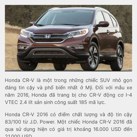
Honda CR-V là một trong những chiếc SUV nhỏ gọn
đáng tin cậy và phổ biến nhất ở Mỹ. Đối với mẫu xe
năm 2016, Honda đã trang bị cho CR-V động cơ I-4
VTEC 2.4 lít sản sinh công suất 185 mã lực.
Honda CR-V 2016 có điểm chất lượng và độ tin cậy
83/100 từ J.D. Power. Một chiếc Honda CR-V 2016 đã
qua sử dụng hiện có giá trị khoảng 16.000 USD đến
21.000 USD.